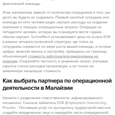
фактической команды.
Итак, математика зависит от количества сотрудников и того, как
долго вы будете их содержать. Первый нанятый сотрудник или
команда из пяти человек редко окупают расходы на создание
компании и текущие операционные затраты. Операция из
пятидесяти человек, которую вы планируете вести годами,
обычно окупает. SummitNext устанавливает цены на услуги EOR
в рамках четырехступенчатой структуры, где плата за
сотрудника снижается по мере роста вашей команды, а полные
цифры, включая взносы и настройку, приведены на странице,
объясняющей
стоимость работодателя-рекордсмена на
практике
. Сохраняйте честность в сравнении затрат, учитывая
скрытые статьи расходов организации, а не только ее
заявленную начальную стоимость.
Как выбрать партнера по операционной
деятельности в Малайзии
Начните с разделения ответственности, зафиксированного
письменно. Сначала займитесь EOR (Employment Outsourcing
Provider - Поставщик услуг по аутсорсингу трудоустройства) или
создайте юридическое лицо и передайте части операционной