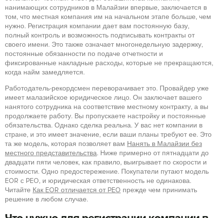
нанимающих сотрудников в Малайзии впервые, заключается в
том, что местная компания им на начальном этапе больше, чем
нужно. Регистрация компании дает вам постоянную базу,
полный контроль и возможность подписывать контракты от
своего имени. Это также означает многонедельную задержку,
постоянные обязанности по подаче отчетности и
фиксированные накладные расходы, которые не прекращаются,
когда найм замедляется.
Работодатель-рекордсмен переворачивает это. Провайдер уже
имеет малазийское юридическое лицо. Он заключает вашего
нанятого сотрудника на соответствие местному контракту, а вы
продолжаете работу. Вы пропускаете настройку и постоянные
обязательства. Однако сделка реальна. У вас нет компании в
стране, и это имеет значение, если ваши планы требуют ее. Это
та же модель, которая позволяет вам
Нанять в Малайзии без
местного представительства
. Ниже примерно от пятнадцати до
двадцати пяти человек, как правило, выигрывает по скорости и
стоимости. Одно предостережение. Покупатели путают модель
EOR с PEO, и юридическая ответственность не одинакова.
Читайте
Как EOR отличается от PEO
прежде чем принимать
решение в любом случае.