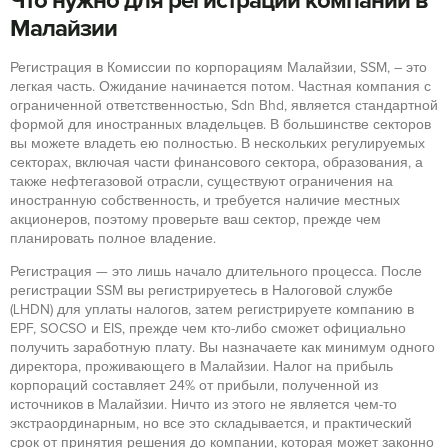
Что нужно для регистрации компании в
Малайзии
Регистрация в Комиссии по корпорациям Малайзии, SSM, – это
легкая часть. Ожидание начинается потом. Частная компания с
ограниченной ответственностью, Sdn Bhd, является стандартной
формой для иностранных владельцев. В большинстве секторов
вы можете владеть ею полностью. В нескольких регулируемых
секторах, включая части финансового сектора, образования, а
также нефтегазовой отрасли, существуют ограничения на
иностранную собственность, и требуется наличие местных
акционеров, поэтому проверьте ваш сектор, прежде чем
планировать полное владение.
Регистрация — это лишь начало длительного процесса. После
регистрации SSM вы регистрируетесь в Налоговой службе
(LHDN) для уплаты налогов, затем регистрируете компанию в
EPF, SOCSO и EIS, прежде чем кто-либо сможет официально
получить заработную плату. Вы назначаете как минимум одного
директора, проживающего в Малайзии. Налог на прибыль
корпораций составляет 24% от прибыли, полученной из
источников в Малайзии. Ничто из этого не является чем-то
экстраординарным, но все это складывается, и практический
срок от принятия решения до компании, которая может законно