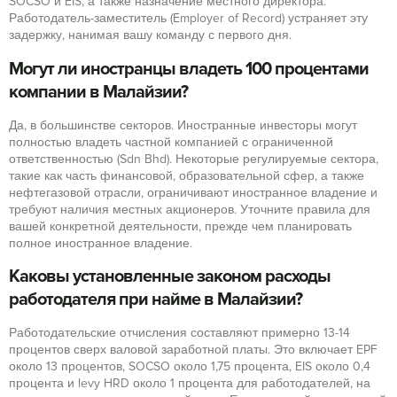
SOCSO и EIS, а также назначение местного директора.
Работодатель-заместитель (Employer of Record) устраняет эту
задержку, нанимая вашу команду с первого дня.
Могут ли иностранцы владеть 100 процентами
компании в Малайзии?
Да, в большинстве секторов. Иностранные инвесторы могут
полностью владеть частной компанией с ограниченной
ответственностью (Sdn Bhd). Некоторые регулируемые сектора,
такие как часть финансовой, образовательной сфер, а также
нефтегазовой отрасли, ограничивают иностранное владение и
требуют наличия местных акционеров. Уточните правила для
вашей конкретной деятельности, прежде чем планировать
полное иностранное владение.
Каковы установленные законом расходы
работодателя при найме в Малайзии?
Работодательские отчисления составляют примерно 13-14
процентов сверх валовой заработной платы. Это включает EPF
около 13 процентов, SOCSO около 1,75 процента, EIS около 0,4
процента и levy HRD около 1 процента для работодателей, на