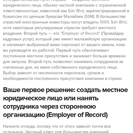
юридического лица, обычно частной компании с ограниченной
ответственностью, известной как Sdn Bhd, зарегистрированной в
Комиссии по ценным бумагам Малайзии (SSM). В большинстве
отраслей иностранные инвесторы могут владеть 100% Sdn Bhd,
хотя некоторые регулируемые отрасли требуют местного
владения. Второй путь — это "Employer of Record" (Провайдер
кадровых услуг), который уже имеет малазийскую организацию
и нанимает выбранный вами персонал от вашего имени, пока
вы руководите их работой. Первый путь обеспечивает
постоянное местное присутствие и занимает больше времени
для запуска. Второй путь позволяет нанимать сотрудников за
считанные дни, не имея собственного юридического лица.
Выбор зависит от численности персонала, сроков и
необходимости постоянного присутствия компании в стране.
Ваше первое решение: создать местное
юридическое лицо или нанять
сотрудника через стороннюю
организацию (Employer of Record)
Начните отсюда, потому что от этого зависит почти все
остальное. Честный ответ для большинства компаний,