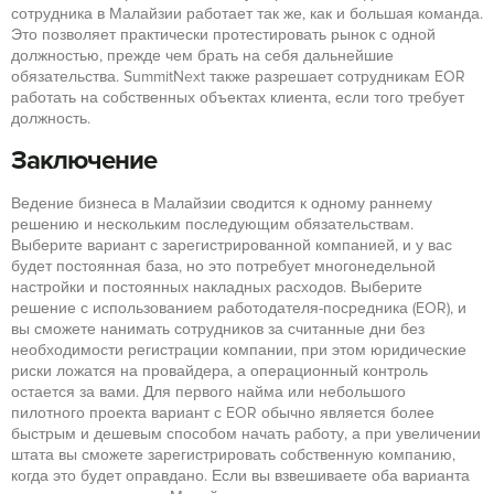
сотрудника в Малайзии работает так же, как и большая команда.
Это позволяет практически протестировать рынок с одной
должностью, прежде чем брать на себя дальнейшие
обязательства. SummitNext также разрешает сотрудникам EOR
работать на собственных объектах клиента, если того требует
должность.
Заключение
Ведение бизнеса в Малайзии сводится к одному раннему
решению и нескольким последующим обязательствам.
Выберите вариант с зарегистрированной компанией, и у вас
будет постоянная база, но это потребует многонедельной
настройки и постоянных накладных расходов. Выберите
решение с использованием работодателя-посредника (EOR), и
вы сможете нанимать сотрудников за считанные дни без
необходимости регистрации компании, при этом юридические
риски ложатся на провайдера, а операционный контроль
остается за вами. Для первого найма или небольшого
пилотного проекта вариант с EOR обычно является более
быстрым и дешевым способом начать работу, а при увеличении
штата вы сможете зарегистрировать собственную компанию,
когда это будет оправдано. Если вы взвешиваете оба варианта