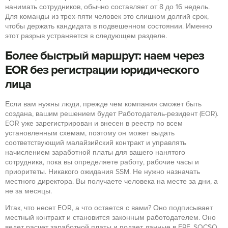
нанимать сотрудников, обычно составляет от 8 до 16 недель.
Для команды из трех-пяти человек это слишком долгий срок,
чтобы держать кандидата в подвешенном состоянии. Именно
этот разрыв устраняется в следующем разделе.
Более быстрый маршрут: наем через
EOR без регистрации юридического
лица
Если вам нужны люди, прежде чем компания сможет быть
создана, вашим решением будет Работодатель-резидент (EOR).
EOR уже зарегистрирован и внесен в реестр по всем
установленным схемам, поэтому он может выдать
соответствующий малайзийский контракт и управлять
начислением заработной платы для вашего нанятого
сотрудника, пока вы определяете работу, рабочие часы и
приоритеты. Никакого ожидания SSM. Не нужно назначать
местного директора. Вы получаете человека на месте за дни, а
не за месяцы.
Итак, что несет EOR, а что остается с вами? Оно подписывает
местный контракт и становится законным работодателем. Оно
ведет расчет заработной платы и подает данные в EPF, SOCSO,