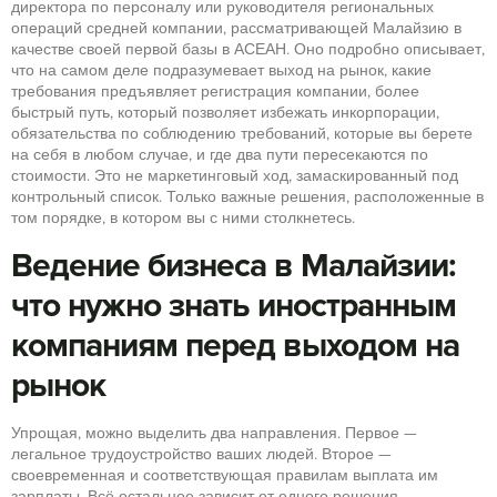
директора по персоналу или руководителя региональных
операций средней компании, рассматривающей Малайзию в
качестве своей первой базы в АСЕАН. Оно подробно описывает,
что на самом деле подразумевает выход на рынок, какие
требования предъявляет регистрация компании, более
быстрый путь, который позволяет избежать инкорпорации,
обязательства по соблюдению требований, которые вы берете
на себя в любом случае, и где два пути пересекаются по
стоимости. Это не маркетинговый ход, замаскированный под
контрольный список. Только важные решения, расположенные в
том порядке, в котором вы с ними столкнетесь.
Ведение бизнеса в Малайзии:
что нужно знать иностранным
компаниям перед выходом на
рынок
Упрощая, можно выделить два направления. Первое —
легальное трудоустройство ваших людей. Второе —
своевременная и соответствующая правилам выплата им
зарплаты. Всё остальное зависит от одного решения,