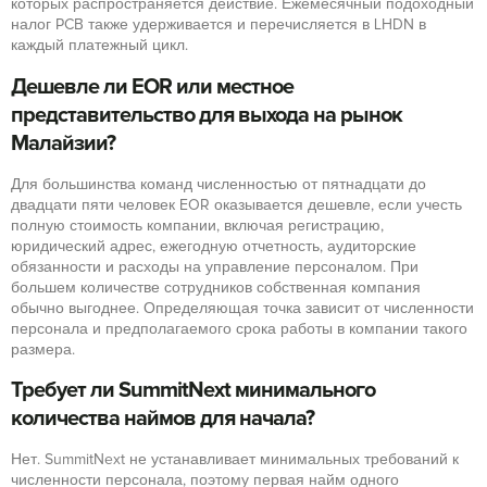
которых распространяется действие. Ежемесячный подоходный
налог PCB также удерживается и перечисляется в LHDN в
каждый платежный цикл.
Дешевле ли EOR или местное
представительство для выхода на рынок
Малайзии?
Для большинства команд численностью от пятнадцати до
двадцати пяти человек EOR оказывается дешевле, если учесть
полную стоимость компании, включая регистрацию,
юридический адрес, ежегодную отчетность, аудиторские
обязанности и расходы на управление персоналом. При
большем количестве сотрудников собственная компания
обычно выгоднее. Определяющая точка зависит от численности
персонала и предполагаемого срока работы в компании такого
размера.
Требует ли SummitNext минимального
количества наймов для начала?
Нет. SummitNext не устанавливает минимальных требований к
численности персонала, поэтому первая найм одного