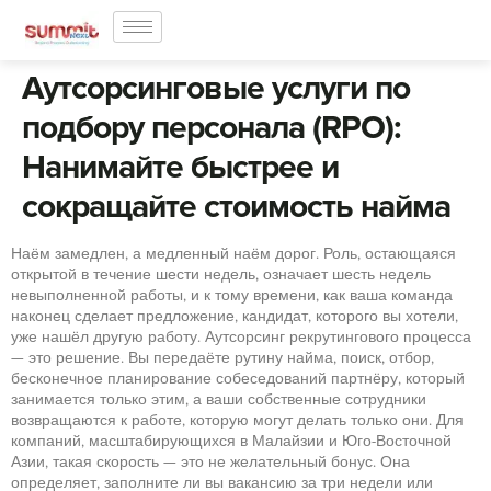
Аутсорсинговые услуги по
подбору персонала (RPO):
Нанимайте быстрее и
сокращайте стоимость найма
Наём замедлен, а медленный наём дорог. Роль, остающаяся
открытой в течение шести недель, означает шесть недель
невыполненной работы, и к тому времени, как ваша команда
наконец сделает предложение, кандидат, которого вы хотели,
уже нашёл другую работу. Аутсорсинг рекрутингового процесса
— это решение. Вы передаёте рутину найма, поиск, отбор,
бесконечное планирование собеседований партнёру, который
занимается только этим, а ваши собственные сотрудники
возвращаются к работе, которую могут делать только они. Для
компаний, масштабирующихся в Малайзии и Юго-Восточной
Азии, такая скорость — это не желательный бонус. Она
определяет, заполните ли вы вакансию за три недели или