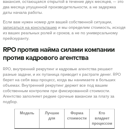
вакансия, остающаяся открытой в течение двух месяцев, — это
два месяца упущенной производительности, а не задержка
даты начала работы.
Если вам нужен номер для вашей собственной ситуации,
записаться на консультацию
и мы определим стоимость, исходя
из ваших реальных ролей и сроков, а не по универсальному
прейскуранту.
RPO против найма силами компании
против кадрового агентства
RPO, внутренний рекрутинг и кадровые агентства решают
разные задачи, и их путаница приводит к растрате денег. RPO
берет на себя ваш процесс, когда вы нанимаете в больших
объемах. Внутренний рекрутинг держит все под вашим
собственным контролем при фиксированной стоимости.
Агентство заполняет редкие срочные вакансии за плату за
подбор.
Модель
Лучшее
Форма
Кто
для
стоимости
владеет
процессом