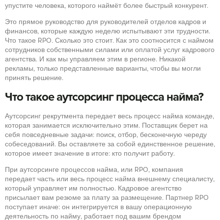
упустите человека, которого наймёт более быстрый конкурент.
Это прямое руководство для руководителей отделов кадров и
финансов, которые каждую неделю испытывают эти трудности.
Что такое RPO. Сколько это стоит. Как это соотносится с наймом
сотрудников собственными силами или оплатой услуг кадрового
агентства. И как мы управляем этим в регионе. Никакой
рекламы, только представленные варианты, чтобы вы могли
принять решение.
Что такое аутсорсинг процесса найма?
Аутсорсинг рекрутмента передает весь процесс найма команде,
которая занимается исключительно этим. Поставщик берет на
себя повседневные задачи: поиск, отбор, бесконечную череду
собеседований. Вы оставляете за собой единственное решение,
которое имеет значение в итоге: кто получит работу.
При аутсорсинге процессов найма, или RPO, компания
передает часть или весь процесс найма внешнему специалисту,
который управляет им полностью. Кадровое агентство
присылает вам резюме за плату за размещение. Партнер RPO
поступает иначе: он интегрируется в вашу операционную
деятельность по найму, работает под вашим брендом