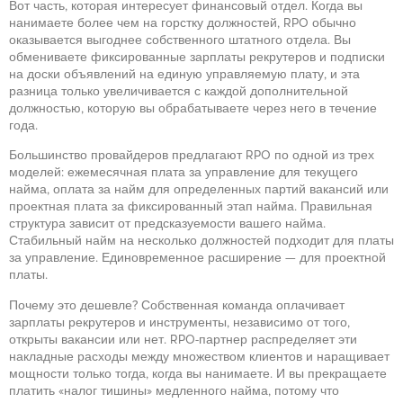
Вот часть, которая интересует финансовый отдел. Когда вы
нанимаете более чем на горстку должностей, RPO обычно
оказывается выгоднее собственного штатного отдела. Вы
обмениваете фиксированные зарплаты рекрутеров и подписки
на доски объявлений на единую управляемую плату, и эта
разница только увеличивается с каждой дополнительной
должностью, которую вы обрабатываете через него в течение
года.
Большинство провайдеров предлагают RPO по одной из трех
моделей: ежемесячная плата за управление для текущего
найма, оплата за найм для определенных партий вакансий или
проектная плата за фиксированный этап найма. Правильная
структура зависит от предсказуемости вашего найма.
Стабильный найм на несколько должностей подходит для платы
за управление. Единовременное расширение — для проектной
платы.
Почему это дешевле? Собственная команда оплачивает
зарплаты рекрутеров и инструменты, независимо от того,
открыты вакансии или нет. RPO-партнер распределяет эти
накладные расходы между множеством клиентов и наращивает
мощности только тогда, когда вы нанимаете. И вы прекращаете
платить «налог тишины» медленного найма, потому что