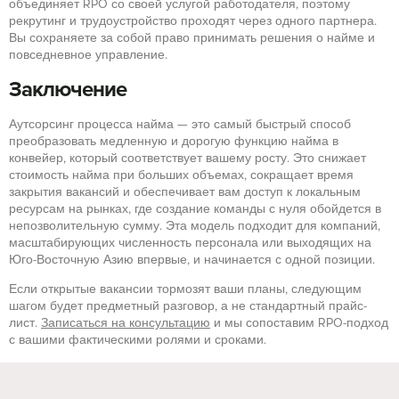
объединяет RPO со своей услугой работодателя, поэтому
рекрутинг и трудоустройство проходят через одного партнера.
Вы сохраняете за собой право принимать решения о найме и
повседневное управление.
Заключение
Аутсорсинг процесса найма — это самый быстрый способ
преобразовать медленную и дорогую функцию найма в
конвейер, который соответствует вашему росту. Это снижает
стоимость найма при больших объемах, сокращает время
закрытия вакансий и обеспечивает вам доступ к локальным
ресурсам на рынках, где создание команды с нуля обойдется в
непозволительную сумму. Эта модель подходит для компаний,
масштабирующих численность персонала или выходящих на
Юго-Восточную Азию впервые, и начинается с одной позиции.
Если открытые вакансии тормозят ваши планы, следующим
шагом будет предметный разговор, а не стандартный прайс-
лист.
Записаться на консультацию
и мы сопоставим RPO-подход
с вашими фактическими ролями и сроками.