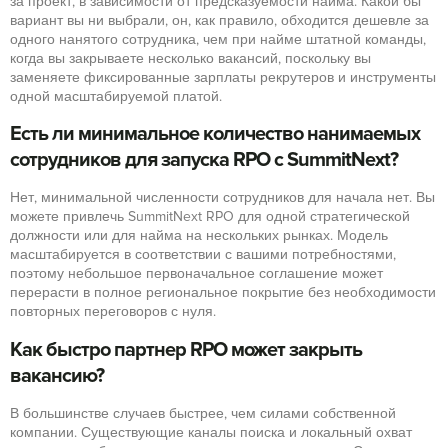
за проект, в зависимости от предсказуемости найма. Какой бы
вариант вы ни выбрали, он, как правило, обходится дешевле за
одного нанятого сотрудника, чем при найме штатной команды,
когда вы закрываете несколько вакансий, поскольку вы
заменяете фиксированные зарплаты рекрутеров и инструменты
одной масштабируемой платой.
Есть ли минимальное количество нанимаемых
сотрудников для запуска RPO с SummitNext?
Нет, минимальной численности сотрудников для начала нет. Вы
можете привлечь SummitNext RPO для одной стратегической
должности или для найма на нескольких рынках. Модель
масштабируется в соответствии с вашими потребностями,
поэтому небольшое первоначальное соглашение может
перерасти в полное региональное покрытие без необходимости
повторных переговоров с нуля.
Как быстро партнер RPO может закрыть
вакансию?
В большинстве случаев быстрее, чем силами собственной
компании. Существующие каналы поиска и локальный охват