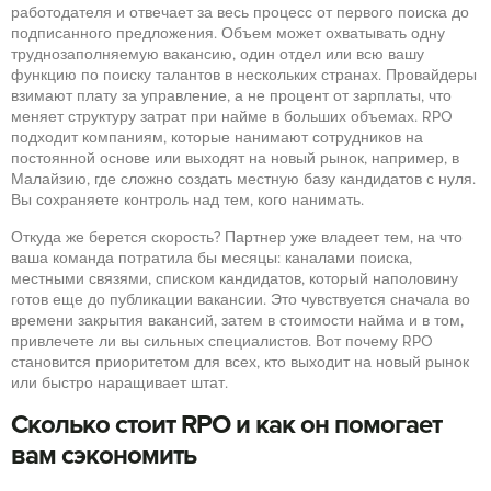
работодателя и отвечает за весь процесс от первого поиска до
подписанного предложения. Объем может охватывать одну
труднозаполняемую вакансию, один отдел или всю вашу
функцию по поиску талантов в нескольких странах. Провайдеры
взимают плату за управление, а не процент от зарплаты, что
меняет структуру затрат при найме в больших объемах. RPO
подходит компаниям, которые нанимают сотрудников на
постоянной основе или выходят на новый рынок, например, в
Малайзию, где сложно создать местную базу кандидатов с нуля.
Вы сохраняете контроль над тем, кого нанимать.
Откуда же берется скорость? Партнер уже владеет тем, на что
ваша команда потратила бы месяцы: каналами поиска,
местными связями, списком кандидатов, который наполовину
готов еще до публикации вакансии. Это чувствуется сначала во
времени закрытия вакансий, затем в стоимости найма и в том,
привлечете ли вы сильных специалистов. Вот почему RPO
становится приоритетом для всех, кто выходит на новый рынок
или быстро наращивает штат.
Сколько стоит RPO и как он помогает
вам сэкономить