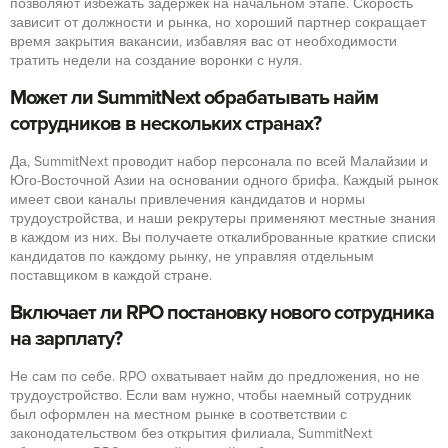
позволяют избежать задержек на начальном этапе. Скорость
зависит от должности и рынка, но хороший партнер сокращает
время закрытия вакансии, избавляя вас от необходимости
тратить недели на создание воронки с нуля.
Может ли SummitNext обрабатывать найм
сотрудников в нескольких странах?
Да, SummitNext проводит набор персонала по всей Малайзии и
Юго-Восточной Азии на основании одного брифа. Каждый рынок
имеет свои каналы привлечения кандидатов и нормы
трудоустройства, и наши рекрутеры применяют местные знания
в каждом из них. Вы получаете откалиброванные краткие списки
кандидатов по каждому рынку, не управляя отдельным
поставщиком в каждой стране.
Включает ли RPO постановку нового сотрудника
на зарплату?
Не сам по себе. RPO охватывает найм до предложения, но не
трудоустройство. Если вам нужно, чтобы наемный сотрудник
был оформлен на местном рынке в соответствии с
законодательством без открытия филиала, SummitNext