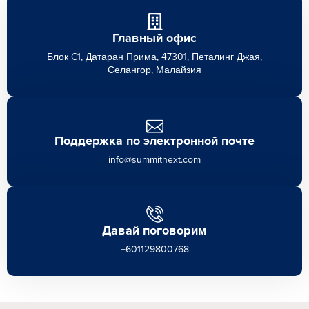
Главный офис
Блок C1, Датаран Прима, 47301, Петалинг Джая,
Селангор, Малайзия
Поддержка по электронной почте
info@summitnext.com
Давай поговорим
+601129800768