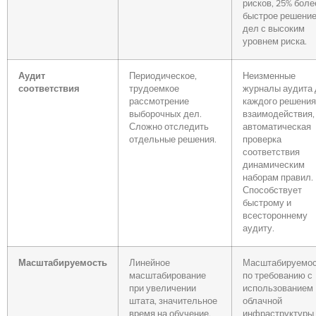
рисков, 25% боле
быстрое решени
дел с высоким
уровнем риска.
Аудит
Периодическое,
Неизменные
соответствия
трудоемкое
журналы аудита
рассмотрение
каждого решения
выборочных дел.
взаимодействия,
Сложно отследить
автоматическая
отдельные решения.
проверка
соответствия
динамическим
наборам правил.
Способствует
быстрому и
всестороннему
аудиту.
Масштабируемость
Линейное
Масштабируемо
масштабирование
по требованию с
при увеличении
использованием
штата, значительное
облачной
время на обучение.
инфраструктуры