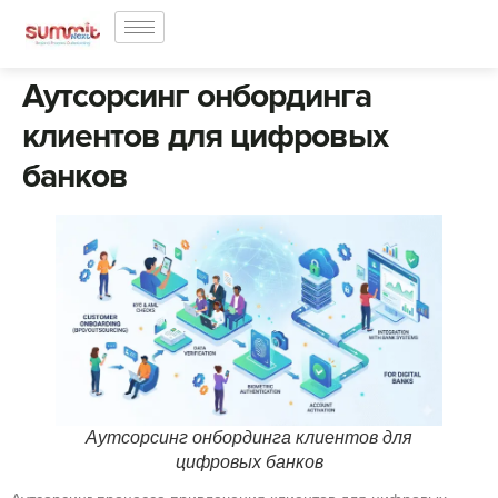
Аутсорсинг онбординга
клиентов для цифровых
банков
Аутсорсинг онбординга клиентов для
цифровых банков