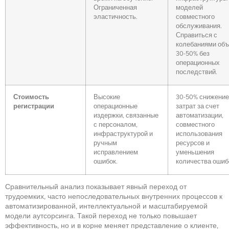
Ограниченная
моделей
эластичность.
совместного
обслуживания.
Справиться с
колебаниями об
30-50% без
операционных
последствий.
Стоимость
Высокие
30-50% снижение
регистрации
операционные
затрат за счет
издержки, связанные
автоматизации,
с персоналом,
совместного
инфраструктурой и
использования
ручным
ресурсов и
исправлением
уменьшения
ошибок.
количества ошиб
Сравнительный анализ показывает явный переход от
трудоемких, часто непоследовательных внутренних процессов к
автоматизированной, интеллектуальной и масштабируемой
модели аутсорсинга. Такой переход не только повышает
эффективность, но и в корне меняет представление о клиенте,