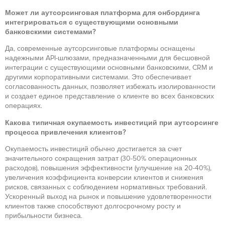
Может ли аутсорсинговая платформа для онбординга
интегрироваться с существующими основными
банковскими системами?
Да, современные аутсорсинговые платформы оснащены
надежными API-шлюзами, предназначенными для бесшовной
интеграции с существующими основными банковскими, CRM и
другими корпоративными системами. Это обеспечивает
согласованность данных, позволяет избежать изолированности
и создает единое представление о клиенте во всех банковских
операциях.
Какова типичная окупаемость инвестиций при аутсорсинге
процесса привлечения клиентов?
Окупаемость инвестиций обычно достигается за счет
значительного сокращения затрат (30-50% операционных
расходов), повышения эффективности (улучшение на 20-40%),
увеличения коэффициента конверсии клиентов и снижения
рисков, связанных с соблюдением нормативных требований.
Ускоренный выход на рынок и повышение удовлетворенности
клиентов также способствуют долгосрочному росту и
прибыльности бизнеса.