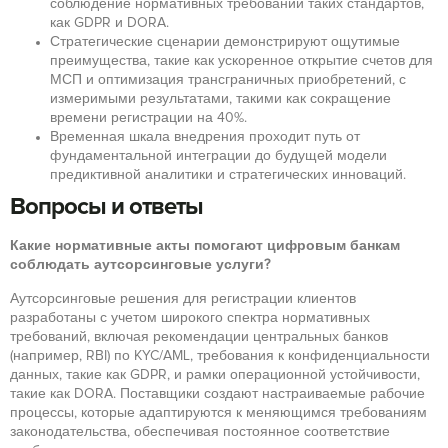
соблюдение нормативных требований таких стандартов,
как GDPR и DORA.
Стратегические сценарии демонстрируют ощутимые
преимущества, такие как ускоренное открытие счетов для
МСП и оптимизация трансграничных приобретений, с
измеримыми результатами, такими как сокращение
времени регистрации на 40%.
Временная шкала внедрения проходит путь от
фундаментальной интеграции до будущей модели
предиктивной аналитики и стратегических инноваций.
Вопросы и ответы
Какие нормативные акты помогают цифровым банкам
соблюдать аутсорсинговые услуги?
Аутсорсинговые решения для регистрации клиентов
разработаны с учетом широкого спектра нормативных
требований, включая рекомендации центральных банков
(например, RBI) по KYC/AML, требования к конфиденциальности
данных, такие как GDPR, и рамки операционной устойчивости,
такие как DORA. Поставщики создают настраиваемые рабочие
процессы, которые адаптируются к меняющимся требованиям
законодательства, обеспечивая постоянное соответствие