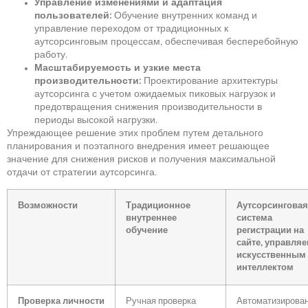
Управление изменениями и адаптация
пользователей:
Обучение внутренних команд и
управление переходом от традиционных к
аутсорсинговым процессам, обеспечивая бесперебойную
работу.
Масштабируемость и узкие места
производительности:
Проектирование архитектуры
аутсорсинга с учетом ожидаемых пиковых нагрузок и
предотвращения снижения производительности в
периоды высокой нагрузки.
Упреждающее решение этих проблем путем детального
планирования и поэтапного внедрения имеет решающее
значение для снижения рисков и получения максимальной
отдачи от стратегии аутсорсинга.
Возможности
Традиционное
Аутсорсинговая
внутреннее
система
обучение
регистрации на
сайте, управля
искусственным
интеллектом
Проверка личности
Ручная проверка
Автоматизирова