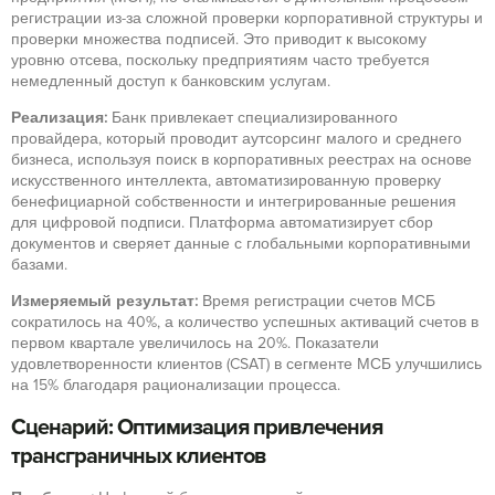
регистрации из-за сложной проверки корпоративной структуры и
проверки множества подписей. Это приводит к высокому
уровню отсева, поскольку предприятиям часто требуется
немедленный доступ к банковским услугам.
Реализация:
Банк привлекает специализированного
провайдера, который проводит аутсорсинг малого и среднего
бизнеса, используя поиск в корпоративных реестрах на основе
искусственного интеллекта, автоматизированную проверку
бенефициарной собственности и интегрированные решения
для цифровой подписи. Платформа автоматизирует сбор
документов и сверяет данные с глобальными корпоративными
базами.
Измеряемый результат:
Время регистрации счетов МСБ
сократилось на 40%, а количество успешных активаций счетов в
первом квартале увеличилось на 20%. Показатели
удовлетворенности клиентов (CSAT) в сегменте МСБ улучшились
на 15% благодаря рационализации процесса.
Сценарий: Оптимизация привлечения
трансграничных клиентов