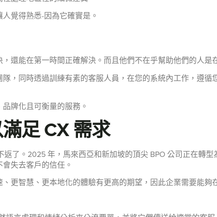
人覺得熟悉-因為它確實是。
決，還能在第一時間正確解決。而且他們不在乎幫助他們的人是
團隊，同時透過訓練有素的客服人員，在您的系統內工作，遵循
、品牌化且可衡量的服務。
滿足 CX 需求
返了。2025 年，馬來西亞和新加坡的頂尖 BPO 公司正在轉
不會失去客戶的信任。
速、更智慧、更本地化的體驗有更高的期望，因此企業需要能夠