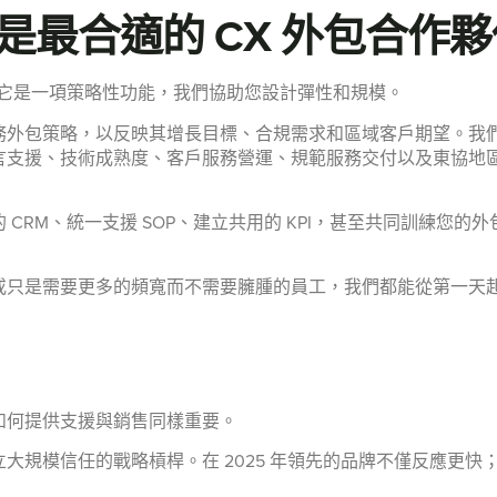
xt 是最合適的 CX 外包合作
服務。它是一項策略性功能，我們協助您設計彈性和規模。
外包策略，以反映其增長目標、合規需求和區域客戶期望。我們的
言支援、技術成熟度、客戶服務營運、規範服務交付以及東協地
CRM、統一支援 SOP、建立共用的 KPI，甚至共同訓練您
或只是需要更多的頻寬而不需要臃腫的員工，我們都能從第一天
如何提供支援與銷售同樣重要。
大規模信任的戰略槓桿。在 2025 年領先的品牌不僅反應更