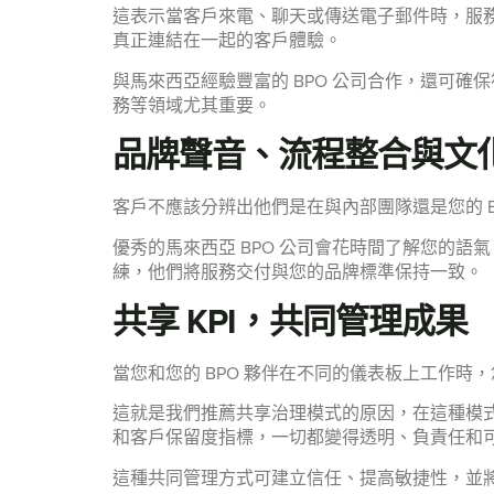
這表示當客戶來電、聊天或傳送電子郵件時，服
真正連結在一起的客戶體驗。
與馬來西亞經驗豐富的 BPO 公司合作，還可確保
務等領域尤其重要。
品牌聲音、流程整合與文
客戶不應該分辨出他們是在與內部團隊還是您的 
優秀的馬來西亞 BPO 公司會花時間了解您的語
練，他們將服務交付與您的品牌標準保持一致。
共享 KPI，共同管理成果
當您和您的 BPO 夥伴在不同的儀表板上工作時
這就是我們推薦共享治理模式的原因，在這種模式下
和客戶保留度指標，一切都變得透明、負責任和
這種共同管理方式可建立信任、提高敏捷性，並將