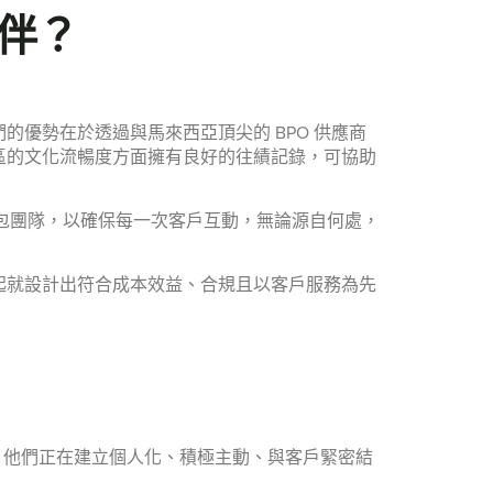
夥伴？
優勢在於透過與馬來西亞頂尖的 BPO 供應商
區的文化流暢度方面擁有良好的往績記錄，可協助
的外包團隊，以確保每一次客戶互動，無論源自何處，
起就設計出符合成本效益、合規且以客戶服務為先
快；他們正在建立個人化、積極主動、與客戶緊密結