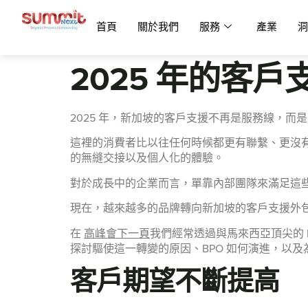
首頁
關於我們
服務
產業
洞
2025 年的客
2025 年，新加坡的客戶支援不再是服務線，而
這裡的消費者比以往任何時候都更有聯繫、更沒有
的無縫交接以及個人化的體驗。
對於成長中的企業而言，單靠內部團隊來滿足這
現在，越來越多的品牌轉向新加坡的客戶支援外
在
高峰會下一頁
我們經常透過與馬來西亞頂尖的
探討驅使這一轉變的原因、BPO 如何演進，以及為
客戶期望不斷提高