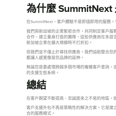
為什麼 SummitNe
在SummitNext，客戶體驗不是即插即用的
我們與新加坡的企業緊密合作，共同制定客戶服務
合作，建立量身打造的團隊，這些供應商在多語
新加坡企業在擴大規模時不打折扣。
但我們並不僅止於尋找供應商。我們協助整合您的 
都讓人感覺像是您品牌的延伸。
無論您是要處理跨越多個市場的複雜客戶查詢，
的支援生態系統。
總結
在客戶期望不斷提高、忠誠度來之不易的地區，
客戶支援外包不再是策略性的解決方案。它是建立
合的服務模式。