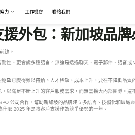
察力
工作機會
聯絡我們
戶支援外包：新加坡品
是前線。
耐性、更會說多種語言。無論是透過聊天、電子郵件、語音或 Wh
些期望已變得難以持續。人才稀缺、成本上升，要在不降低品質
包，以滿足不斷上升的客戶服務需求，而無需擴大內部團隊。這
 BPO 公司合作，幫助新加坡的品牌建立多語言、技術化和區域
什麼 2025 年是將客戶支援作為競爭優勢的一年。