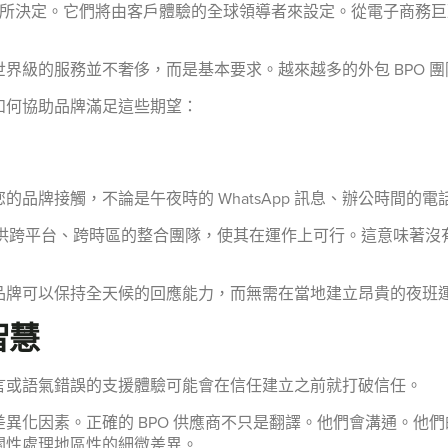
基準所決定。它們將由客戶體驗的全球領導者來設定。從電子商務
界級的服務並不奢侈，而是基本要求。越來越多的外包 BPO 
如何協助品牌滿足這些期望：
品牌接觸，不論是午夜時的 WhatsApp 訊息、辦公時間的
提供跨平台、跨時區的整合團隊，使其在運作上可行。這意味著沒有
品牌可以保持全天候的回應能力，而無需在當地建立昂貴的夜班
智慧
言或語氣錯誤的支援體驗可能會在信任建立之前就打破信任。
異化因素。正確的 BPO 供應商不只是翻譯。他們會溝通。他
關性處理地區性的細微差異。