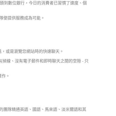
巨頭到數位銀行，今日的消費者已習慣了速度、個
團隊使提供服務成為可能。
電話，或是瀏覽您網站時的快速聊天。
掉線、沒有電子郵件和即時聊天之間的空隙 - 只
運作。
們的團隊精通英語、國語、馬來語、淡米爾語和其