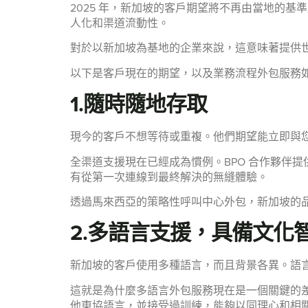
2025 年，新加坡的客戶期望將不再由當地的
人化和渠道流動性。
對於以新加坡為基地的企業來說，這意味著提供世
以下是客戶現在的期望，以及業務流程外包服務
1.隨時隨地存取
現今的客戶不想等待或重複。他們期望能立即與您的
全渠道支援現在已經成為慣例。BPO 合作夥伴
有從第一次連線到最終解決的無縫體驗。
透過馬來西亞的策略性呼叫中心外包，新加坡的
2.多語言支援，具備文化
新加坡的客戶使用多種語言，而且背景各異。語
這就是為什麼多語言外包服務現在是一個關鍵的差
他東協語言，並接受過訓練，能夠以同理心和相