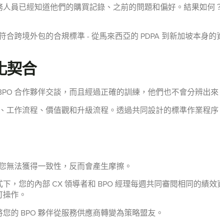
務人員已經知道他們的購買記錄、之前的問題和偏好。結果如何
符合跨境外包的合規標準 - 從馬來西亞的 PDPA 到新加坡本身
化契合
BPO 合作夥伴交談，而且經過正確的訓練，他們也不會分辨出來
氣、工作流程、價值觀和升級流程。透過共同設計的標準作業程序 
，您無法獲得一致性，反而會產生摩擦。
，您的內部 CX 領導者和 BPO 經理每週共同審閱相同的績效資
可操作。
您的 BPO 夥伴從服務供應商轉變為策略盟友。