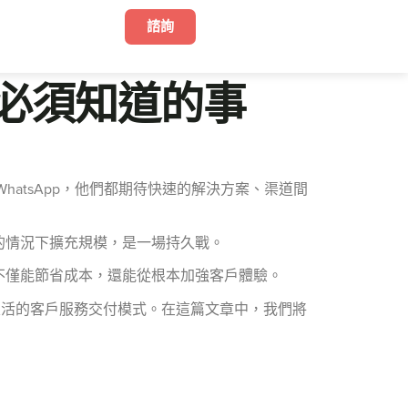
諮詢
牌必須知道的事
atsApp，他們都期待快速的解決方案、渠道間
的情況下擴充規模，是一場持久戰。
不僅能節省成本，還能從根本加強客戶體驗。
靈活的客戶服務交付模式。在這篇文章中，我們將