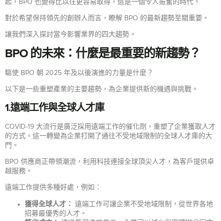
起，BPO 也變得比以往更容易取得。這是一個令人振奮的時代。
對於希望保持領先的創辦人而言，瞭解 BPO 的最新趨勢至關重要。
讓我們深入探討當今影響業界的四大趨勢。
BPO 的未來：什麼是最重要的新趨勢？
驅使 BPO 朝 2025 年及以後演進的力量是什麼？
以下是一些重塑產業的主要趨勢，為企業提供新的機遇與挑戰。
1.遠端工作與全球人才庫
COVID-19 大流行是廣泛採用遠端工作的催化劑，重塑了企業獲取人才
的方式。這一轉變為企業打開了通往不受地域限制的全球人才庫的大
門。
BPO 供應商正帶領潮流，利用科技連接全球頂尖人才，為客戶提供卓
越服務。
遠端工作提供多種好處，例如：
獲得全球人才：
遠端工作可讓企業不受地域限制，從世界各地
招募最優秀的人才。