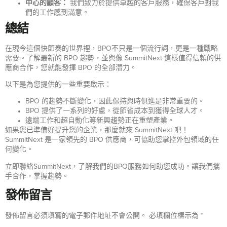
中心的顧客：
我們致力於提供卓越的客戶服務，確保客戶對我
們的工作感到滿意。
總結
在現今這個快節奏的世界裡，BPO不只是一個流行詞，更是一種戰略
需要。了解最新的 BPO 趨勢，並與像 SummitNext 這樣值得信賴的供
應商合作，您就能發揮 BPO 的全部潛力。
以下是為您提供的一些重要啟示：
BPO 的趨勢不斷變化，因此保持與時俱進是非常重要的。
BPO 提供了一系列的好處，從節省成本到獲得全球人才。
遠端工作和超自動化等新興趨勢正在重塑產業。
如果您已準備好提升您的企業，那麼就來 SummitNext 吧！
SummitNext 是一家領先的 BPO 供應商，可協助您掌控外包領域的任
何變化。
立即聯絡SummitNext，了解我們的BPO服務如何助您成功。讓我們攜
手合作，掌握趨勢。
發佈留言
發佈留言必須填寫的電子郵件地址不會公開。
必填欄位標示為
*