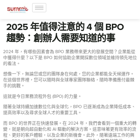
2025 年值得注意的 4 個 BPO
趨勢：創辦人需要知道的事
2024 年，有哪些因素會為 BPO 業務帶來更大的發展空間？企業能從
中獲得什麼？以下是 BPO 如何協助企業開採數位領域並維持領先地位
的看法。
想像一下，無論您或您的團隊身在何處，您的企業都能全天候運作。
在這個世界裡，您可以隨時與全球專家團隊聯絡，隨時準備應付最棘
手的挑戰。
這就是今日業務流程外包 (BPO) 的力量。
隨著全球持續加速數位化與全球化，BPO 已逐漸成為企業降低成本、
提高效率以及尋求全球人才的重要工具。
而 BPO 的世界正在快速發展。在 2024 年，我們會看到一個重大的轉
變，就是朝向超自動化和 AI 驅動的解決方案。這意味著更有效率的流
程、更好的客戶體驗，以及企業的新機會。此外，隨著遠端工作的興