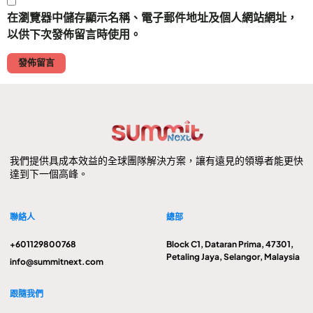
在
瀏覽器
中儲存顯示名稱、電子郵件地址及個人網站網址，
以供下次發佈留言時使用。
我們提供具成本效益的全球團隊解決方案，讓有遠見的領導者能更快
達到下一個高峰。
聯絡人
總部
+601129800768
Block C1, Dataran Prima, 47301,
Petaling Jaya, Selangor, Malaysia
info@summitnext.com
跟隨我們