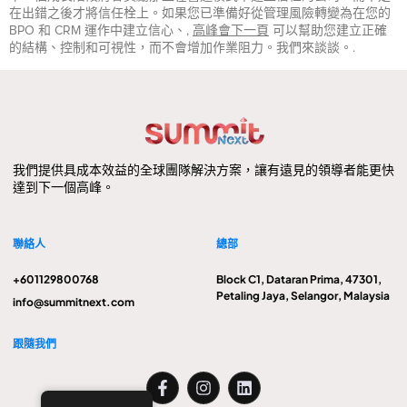
在出錯之後才將信任栓上。如果您已準備好從管理風險轉變為在您的
BPO 和 CRM 運作中建立信心、,
高峰會下一頁
可以幫助您建立正確
的結構、控制和可視性，而不會增加作業阻力。我們來談談。.
我們提供具成本效益的全球團隊解決方案，讓有遠見的領導者能更快
達到下一個高峰。
聯絡人
總部
+601129800768
Block C1, Dataran Prima, 47301,
Petaling Jaya, Selangor, Malaysia
info@summitnext.com
跟隨我們