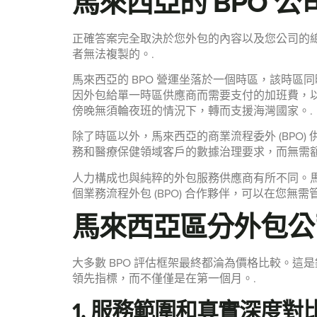
馬來西亞的 BPO 
正確答案完全取決於您外包的內容以及您公司的總
者無法複製的。.
馬來西亞的 BPO 營運坐落於一個時區，該時
因外包給單一時區供應商而需要支付的加班費，
傍晚無須輪夜班的情況下，轉而支援海灣國家。.
除了時區以外，馬來西亞的商業流程委外 (BPO) 
務和醫療保健領域客戶的數據治理要求，而無需
人力構成也與純粹的外包服務供應商有所不同。
個業務流程外包 (BPO) 合作夥伴，可以在您
馬來西亞區分外包公
大多數 BPO 評估框架最終都淪為價格比較。
領先指標，而不僅僅是在第一個月。.
1. 服務範圍和真實深度