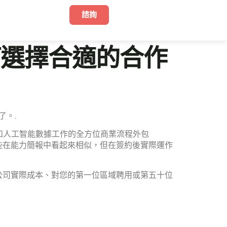
諮詢
如何選擇合適的合作
了。.
和人工智能數據工作的全方位商業流程外包
些在能力簡報中看起來相似，但在簽約後實際運作
 公司實際成本、對您的第一位區域聘用或第五十位