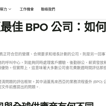
察力
工作機會
聯絡我們
亞最佳 BPO 公司：
家真正符合您的營運、合規要求和增長計劃的公司，則是另一回事
務的呼叫中心，到能夠同時處理客戶體驗、後勤辦公、薪資發放
一項優勢。但實際上，這意味著大多數公司會花費數週時間評估那
清問題的評估框架。其中涵蓋馬來西亞的業務流程委外 (BPO)
文件前應提出的問題。.