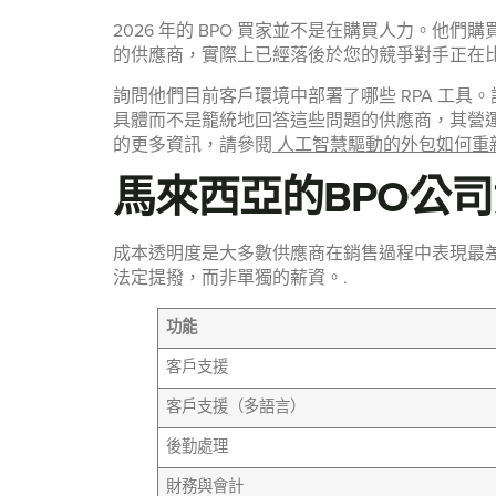
2026 年的 BPO 買家並不是在購買人力。
的供應商，實際上已經落後於您的競爭對手正在比
詢問他們目前客戶環境中部署了哪些 RPA 工具
具體而不是籠統地回答這些問題的供應商，其營運
的更多資訊，請參閱
人工智慧驅動的外包如何重新定
馬來西亞的BPO公
成本透明度是大多數供應商在銷售過程中表現最差
法定提撥，而非單獨的薪資。.
功能
客戶支援
客戶支援（多語言）
後勤處理
財務與會計