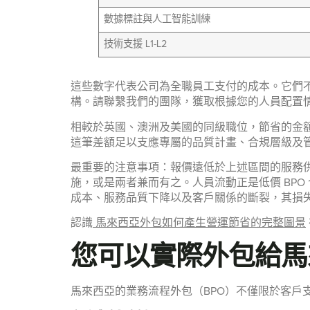
數據標註與人工智能訓練
技術支援 L1-L2
這些數字代表公司為全職員工支付的成本。它們不包含
構。請聯繫我們的團隊，獲取根據您的人員配置情
相較於英國、澳洲及美國的同級職位，節省的金額視職能
這筆差額足以支應專屬的品質計畫、合規層級及管
最重要的注意事項：報價遠低於上述區間的服務
施，或是兩者兼而有之。人員流動正是低價 BPO 
成本、服務品質下降以及客戶關係的斷裂，其損失
認識
馬來西亞外包如何產生營運節省的完整圖景
您可以實際外包給馬來
馬來西亞的業務流程外包（BPO）不僅限於客戶