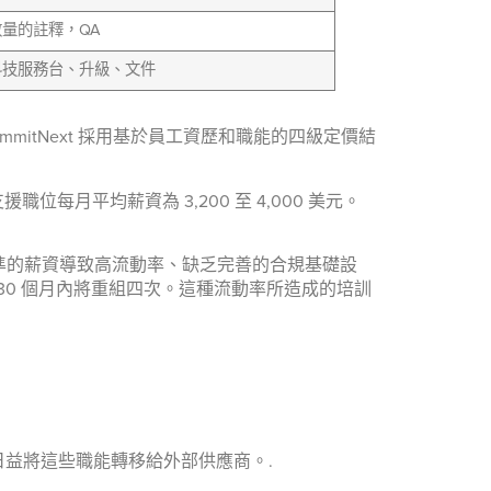
量的註釋，QA
科技服務台、升級、文件
itNext 採用基於員工資歷和職能的四級定價結
每月平均薪資為 3,200 至 4,000 美元。
準的薪資導致高流動率、缺乏完善的合規基礎設
 30 個月內將重組四次。這種流動率所造成的培訓
益將這些職能轉移給外部供應商。.