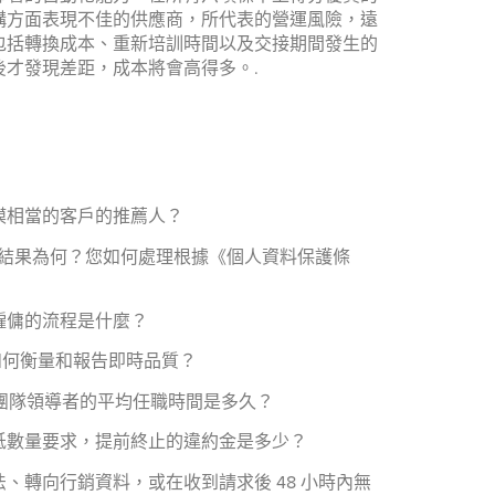
構方面表現不佳的供應商，所代表的營運風險，遠
包括轉換成本、重新培訓時間以及交接期間發生的
才發現差距，成本將會高得多。.
模相當的客戶的推薦人？
審計結果為何？您如何處理根據《個人資料保護條
止僱傭的流程是什麼？
們如何衡量和報告即時品質？
團隊領導者的平均任職時間是多久？
低數量要求，提前終止的違約金是多少？
轉向行銷資料，或在收到請求後 48 小時內無