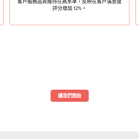
客戶服務品質維持在高水準，反映在客戶滿意度
評分增加 12%。
提供卓越的客戶支援
讓我們開始