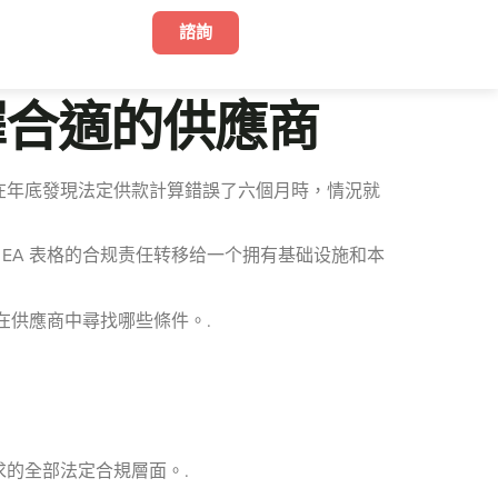
諮詢
擇合適的供應商
在年底發現法定供款計算錯誤了六個月時，情況就
B) 和 EA 表格的合规责任转移给一个拥有基础设施和本
在供應商中尋找哪些條件。.
的全部法定合規層面。.