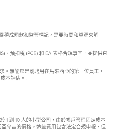
會累積成罰款和監管標記，需要時間和資源來解
)、預扣稅 (PCB) 和 EA 表格合規事宜，並提供直
數要求。無論您是剛聘用在馬來西亞的第一位員工，
成本評估。.
 1 到 10 人的小型公司，由於帳戶管理固定成本
馬來西亞令吉的價格。這些費用包含法定合規申報，但