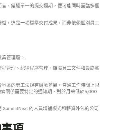
而言，錯過單一的提交週期，便可能同時面臨多個
歸檔，這是一項標準交付成果，而非依賴個別員工
業管理層。.
流程管理、紀律程序管理、離職員工文件和最終薪
分地區的勞工法規有顯著差異。普通工作時間上限
傭關係需要特定的通知期，對於月薪低於5,000
mmitNext 的人員增補模式和薪資外包的公司
的事項