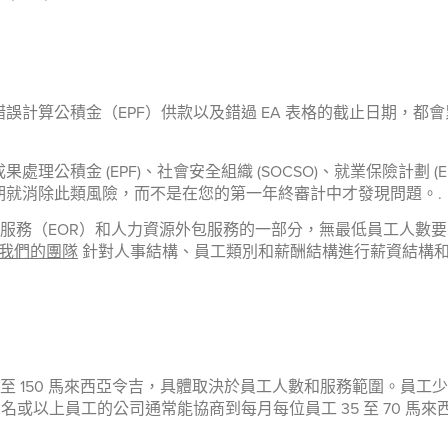
誤計算公積金（EPF）供款以及錯過 EA 表格的截止日期，都
金 (EPF)、社會安全組織 (SOCSO)、就業保險計劃 (EIS
期就消除此類風險，而不是在您的第一年終審計中才發現問題。.
我們就業服務（EOR）和人力資源外包服務的一部分，無最低員工人
我們的團隊
針對人事結構、員工類別和薪酬結構進行薪資結構和
至 150 馬來西亞令吉，具體取決於員工人數和服務範圍。員工少於
 名或以上員工的公司通常能協商到每月每位員工 35 至 70 