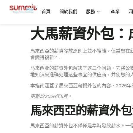
首頁
關於我們
服務
產業
洞
大馬薪資外包：
馬來西亞的薪資發放原則上並不複雜。但當您在
會變得複雜。.
马来西亚的薪资外包解决了这三个问题。它将公积金 (EP
地知识来准确处理这些事宜的供应商，并使您的
本指南涵蓋了馬來西亞薪資外包的內容、2026
更新於2026年5月。.
馬來西亞的薪資外包
馬來西亞的薪資外包不僅僅是準時發放薪水。一