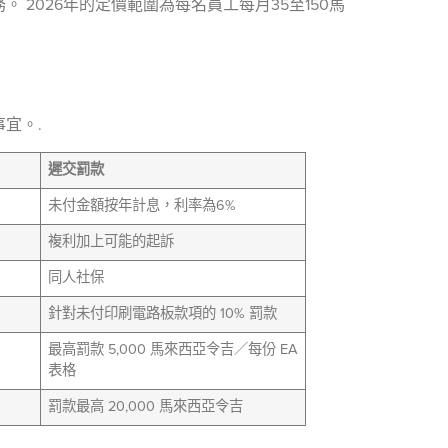
2026年的定價範圍為每名員工每月35至150馬
宜。.
遲交罰款
未付金額按年計息，利率為6%
複利加上可能的起訴
同人社保
針對未付印刷電路板款項的 10% 罰款
最高罰款 5,000 馬來西亞令吉／每份 EA
表格
罰款最高 20,000 馬來西亞令吉