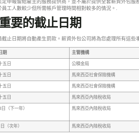
申報留給雇主的服務提供商，並不屬於提供全套薪資外包服務。 
於員工人數較少但所需帳戶管理時間相對較多的情況。.
重要的截止日期
過截止日期將自動產生罰款。薪資外包公司將為您處理所有這些事
日期
主管機構
十五日
公積金局
十五日
馬來西亞社會保險機構
十五日
馬來西亞社會保險機構
十五日
馬來西亞內陸稅收局
28日（下一年）
馬來西亞內陸稅收局
31日（次年）
馬來西亞內陸稅收局