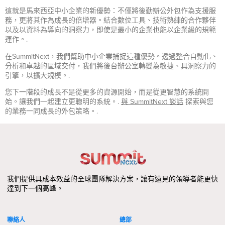
這就是馬來西亞中小企業的新優勢：不僅將後勤辦公外包作為支援服
務，更將其作為成長的倍增器。結合數位工具、技術熟練的合作夥伴
以及以資料為導向的洞察力，即使是最小的企業也能以企業級的規範
運作。.
在SummitNext，我們幫助中小企業捕捉這種優勢。透過整合自動化、
分析和卓越的區域交付，我們將後台辦公室轉變為敏捷、具洞察力的
引擎，以擴大規模。.
您下一階段的成長不是從更多的資源開始，而是從更智慧的系統開
始。讓我們一起建立更聰明的系統。.
與 SummitNext 談話
探索與您
的業務一同成長的外包策略。.
我們提供具成本效益的全球團隊解決方案，讓有遠見的領導者能更快
達到下一個高峰。
聯絡人
總部