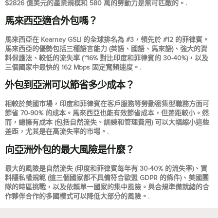
$2826 億美元的產業規模和 580 萬的勞動力是無可匹敵的。.
馬來西亞適合外包嗎？
馬來西亞在 Kearney GSLI 的全球排名為 #3，領先於 #12 的菲律賓。
馬來西亞的優勢包括三種語言能力 (英語、國語、馬來語)、強大的資
料保護法、較低的流失率 (~16% 對比印度和菲律賓的 30-40%)，以及
三個國家中最快的 162 Mbps 固定寬頻速度。.
外包到亞洲可以節省多少成本？
相較於美國市場，印度和菲律賓在客戶服務等勞動密集型職務方面可
節省 70-90% 的成本。馬來西亞也能有效節省成本，但差距較小。然
而，總擁有成本 (包括自然流失、訓練和管理費用) 可以大幅縮小這些
差距，尤其是在高流失率的市場。.
向亞洲外包的最大風險是什麼？
最大的風險是自然流失 (印度和菲律賓每年有 30-40% 的流失率)、資
料隱私權規範 (這三個國家都不具備符合歐盟 GDPR 的條件)、美國團
隊的時區挑戰，以及依賴單一國家的集中風險。與合規準備就緒的合
作夥伴合作的多國模式可以降低大部分的風險。.