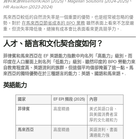
資料來源WisemonK/Aon (2025)、Magellan Solutions (2024-2025)、
HR Asia/Aon (2023-2024)
馬來西亞較低的自然流失率是一個重要的優勢，也是經常被忽略的優
勢。對於
在馬來西亞節省成本的 BPO 業務
雖然表面上看來不怎麼嚴
重，但流失率降低後，總擁有成本會比表面看來更具競爭力。.
人才、語言和文化契合度如何？
菲律賓和馬來西亞在 EF 英語能力指數中均名列「高能力」級別，而
印度在人口層面上則名列「低能力」級別 - 雖然印度的 BPO 勞動力來
自教育程度高、英語流利的族群，但這個平均值卻掩蓋了這一點。馬
來西亞的獨特優勢在於三種語言的能力：英語、國語和馬來語。.
英語能力
國家
EF EPI 頻段 (2025)
內容
菲律賓
高度精通
美式英語口音、
與美國消費者深
厚的文化親和力
馬來西亞
高度精通
英語流利，書面
溝通能力強