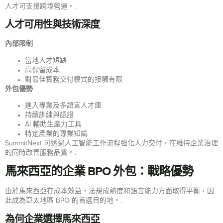
人才可支援跨境營運。.
人才可用性與技術深度
內部限制
當地人才短缺
高保留成本
對最佳實務交付模式的接觸有限
外包優勢
進入專業及多語言人才庫
持續訓練與認證
AI 輔助生產力工具
特定產業的專業知識
SummitNext 可透過人工智能工作流程強化人力交付，在維持企業治理
的同時改善服務品質。.
馬來西亞的企業 BPO 外包：戰略優勢
由於馬來西亞在成本效益、法規成熟度和語言能力方面取得平衡，因
此成為亞太地區 BPO 的首選目的地。.
為何企業選擇馬來西亞