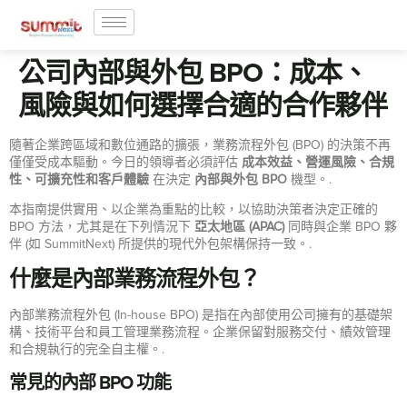
公司內部與外包 BPO：成本、
風險與如何選擇合適的合作夥伴
隨著企業跨區域和數位通路的擴張，業務流程外包 (BPO) 的決策不再
僅僅受成本驅動。今日的領導者必須評估
成本效益、營運風險、合規
性、可擴充性和客戶體驗
在決定
內部與外包 BPO
機型。.
本指南提供實用、以企業為重點的比較，以協助決策者決定正確的
BPO 方法，尤其是在下列情況下
亞太地區 (APAC)
同時與企業 BPO 夥
伴 (如 SummitNext) 所提供的現代外包架構保持一致。.
什麼是內部業務流程外包？
內部業務流程外包 (In-house BPO) 是指在內部使用公司擁有的基礎架
構、技術平台和員工管理業務流程。企業保留對服務交付、績效管理
和合規執行的完全自主權。.
常見的內部 BPO 功能