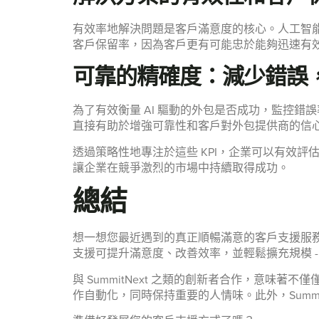
有效率地解決問題是客戶滿意度的核心。人工智
客戶保留率，因為客戶更有可能忠於能夠迅速有
可靠的精確度：減少錯誤
為了有效衡量 AI 驅動的外包是否成功，監控
直接有助於增強可靠性和客戶對外包提供商的信心
透過策略性地專注於這些 KPI，企業可以有效評
讓企業在競爭激烈的市場中持續取得成功。
總結
想一想您最近遇到的真正順暢滿意的客戶支援服務
支援可提升滿意度、改善效率，並輕鬆擴充規模 
與 SummitNext 之類的創新者合作，意味著不僅
作自動化，同時保持重要的人情味。此外，Summ