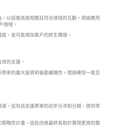
為，以促進高度相關且符合情境的互動。透過應用
客戶旅程。
誠度，並可能增加客戶的終生價值。
有效的支援。
所帶來的龐大投資和後勤複雜性。透過確保一致且
資源。這包括支援票單的初步分流和分類、提供常
和策略性計畫。這些改進最終有助於實現更高的整