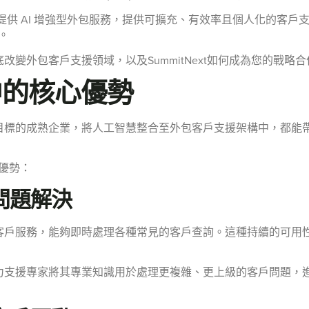
供 AI 增強型外包服務，提供可擴充、有效率且個人化的客戶
。
變外包客戶支援領域，以及SummitNext如何成為您的戰略
中的核心優勢
目標的成熟企業，將人工智慧整合至外包客戶支援架構中，都能
微優勢：
問題解決
客戶服務，能夠即時處理各種常見的客戶查詢。這種持續的可用
力支援專家將其專業知識用於處理更複雜、更上級的客戶問題，