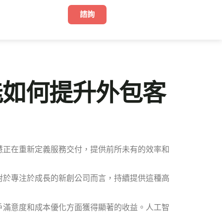
諮詢
能如何提升外包客
慧正在重新定義服務交付，提供前所未有的效率和
對於專注於成長的新創公司而言，持續提供這種高
戶滿意度和成本優化方面獲得顯著的收益。人工智