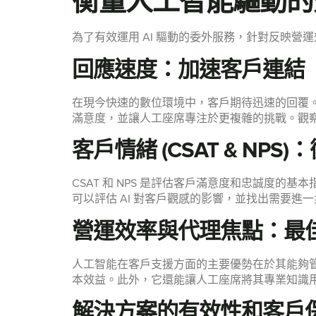
衡量人工智能驅動的
為了有效運用 AI 驅動的委外服務，針對反映營
回應速度：加速客戶連結
在現今快速的數位環境中，客戶期待迅速的回覆
滿意度，並讓人工座席專注於更複雜的挑戰。觀察
客戶情緒 (CSAT & NP
CSAT 和 NPS 是評估客戶滿意度和忠誠度
可以評估 AI 對客戶觀感的影響，並找出需要進
營運效率與代理焦點：最
人工智能在客戶支援方面的主要優勢在於其能夠
本效益。此外，它還能讓人工座席將其專業知識用
解決方案的有效性和客戶