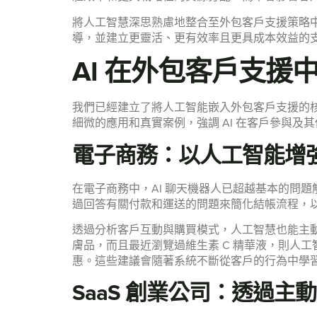
將人工智慧深思熟慮地整合至外包客戶支援策略
導，並建立更靈活、更有效率且更具成本效益的
AI 在外包客戶支援
我們已經建立了將人工智能嵌入外包客戶支援的核心
細微的應用和真實案例，強調 AI 在客戶參與及
電子商務：以人工智能增
在電子商務中，AI 聊天機器人已超越基本的問
過回答有關付款和運送的問題來簡化結帳流程，
透過分析客戶互動與購買模式，人工智慧也能主
膚品，而且最近瀏覽過維生素 C 精華液，則人
惠。這些建議會隨著系統不斷從客戶的行為中學
SaaS 創業公司：透過主