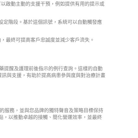
慧可以啟動主動的支援干預，例如提供有用的提示或
發票設定階段。基於這個訊號，系統可以自動觸發應
協助，最終可提高客戶忠誠度並減少客戶流失。
用藥提醒及護理前後指示的例行查詢。這樣的自動
資訊與支援，有助於提高病患參與度與對治療計畫
的服務，並與您品牌的獨特聲音及策略目標保持
觸點，以推動卓越的接觸、簡化營運效率，並最終