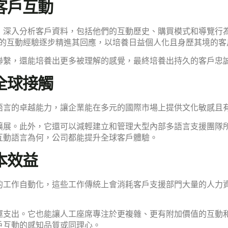
客戶互動
，深入分析客戶資料，包括他們的互動歷史、購買模式和導覽行
先前的互動經驗逐步精進其回應，以培養日益個人化且身歷其境的
聯繫，還能培養出更多被理解的感覺，最終培養出持久的客戶忠
全球接觸
語言的卓越能力，讓企業能在多元的國際市場上提供文化敏感且
擴展。此外，它還可以減輕建立和管理大型內部多語言支援團隊
互動語言為何，公司都能提升全球客戶體驗。
本效益
的工作自動化，這些工作傳統上會消耗客戶支援部門大量的人力
運支出。它也能讓人工座席專注於更複雜、更有附加價值的互動
戶互動的感知品質或同理心。