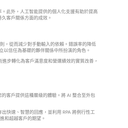
率。此外，人工智能提供的個人化支援有助於提高
持久客戶關係方面的成效。
的準則，從而減少對手動輸入的依賴。錯誤率的降低
建立以信任為基礎的夥伴關係中所扮演的角色。
技術進步轉化為客戶滿意度和營運績效的實質改善，
客戶提供這種層級的體驗。將 AI 整合至外包
I）作出快速、智慧的回應，並利用 RPA 將例行性工
推進和超越客戶的期望。