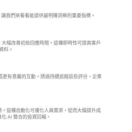
重要。讓我們來看看能提供最明確洞察的重要指標。
，大幅改善初始回應時間。這種即時性可提高客戶
資料。
而促成更有意義的互動。透過持續追蹤這些評分，企業
題。這種自動化可優化人員需求，從而大幅提升成
 AI 整合的投資回報。