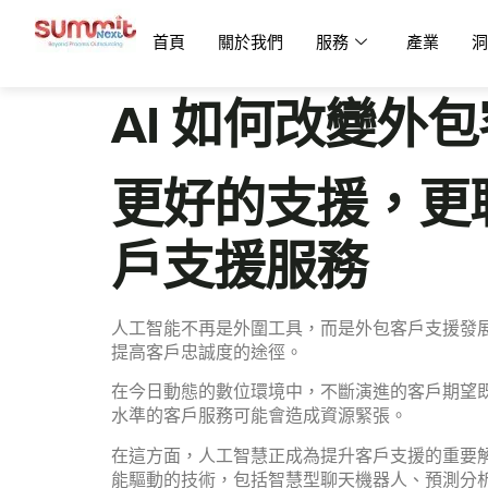
首頁
關於我們
服務
產業
洞
AI 如何改變外
更好的支援，更
戶支援服務
人工智能不再是外圍工具，而是外包客戶支援發
提高客戶忠誠度的途徑。
在今日動態的數位環境中，不斷演進的客戶期望
水準的客戶服務可能會造成資源緊張。
在這方面，人工智慧正成為提升客戶支援的重要
能驅動的技術，包括智慧型聊天機器人、預測分析和