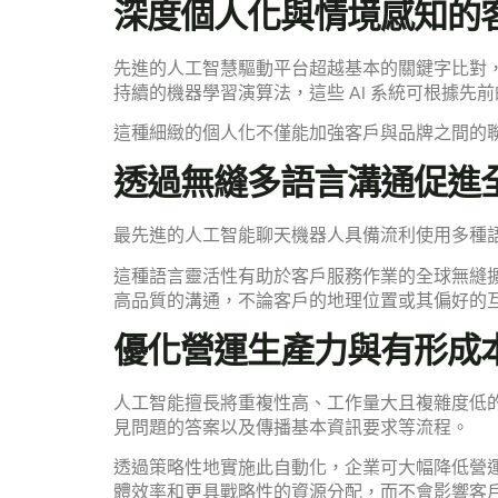
深度個人化與情境感知的
先進的人工智慧驅動平台超越基本的關鍵字比對
持續的機器學習演算法，這些 AI 系統可根據
這種細緻的個人化不僅能加強客戶與品牌之間的
透過無縫多語言溝通促進
最先進的人工智能聊天機器人具備流利使用多種
這種語言靈活性有助於客戶服務作業的全球無縫
高品質的溝通，不論客戶的地理位置或其偏好的
優化營運生產力與有形成
人工智能擅長將重複性高、工作量大且複雜度低
見問題的答案以及傳播基本資訊要求等流程。
透過策略性地實施此自動化，企業可大幅降低營
體效率和更具戰略性的資源分配，而不會影響客