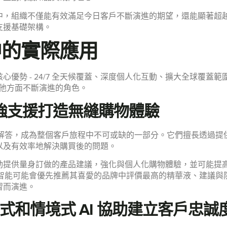
中，組織不僅能有效滿足今日客戶不斷演進的期望，還能顯著超
支援基礎架構。
中的實際應用
優勢 - 24/7 全天候覆蓋、深度個人化互動、擴大全球覆蓋
其他方面不斷演進的角色。
強支援打造無縫購物體驗
題解答，成為整個客戶旅程中不可或缺的一部分。它們擅長透過
以及有效率地解決購買後的問題。
動提供量身訂做的產品建議，強化與個人化購物體驗，並可能提
工智能可能會優先推薦其喜愛的品牌中評價最高的精華液、建議
習而演進。
動式和情境式 AI 協助建立客戶忠誠