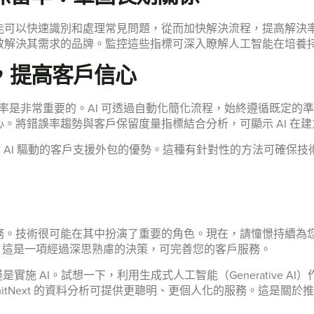
能可以快速識別和處理常見問題，從而加快解決流程，提高解決
效解決其需求的品牌。監控這些指標可深入瞭解人工智能在培養
，提高客戶信心
錯誤率是非常重要的。AI 可透過自動化簡化流程，始終遵循既定
。將錯誤率趨勢與客戶保留度量指標結合分析，可顯示 AI 在
估 AI 驅動的客戶支援外包的優勢。這種有針對性的方法可確保
。技術很可能在其中扮演了重要的角色。現在，請憧憬持續為您的
- 這是一項經過深思熟慮的決策，可完善您的客戶服務。
僅是實施 AI。試想一下，利用生成式人工智能（Generative A
itNext 的資料分析可提供更聰明、更個人化的服務。這是關於