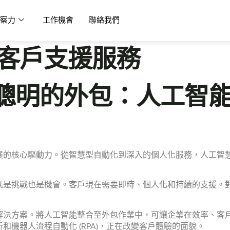
察力
工作機會
聯絡我們
包客戶支援服務
聰明的外包：人工智
展的核心驅動力。從智慧型自動化到深入的個人化服務，人工智
既是挑戰也是機會。客戶現在需要即時、個人化和持續的支援。
解決方案。將人工智能整合至外包作業中，可讓企業在效率、客
機器人流程自動化 (RPA)，正在改變客戶體驗的面貌。