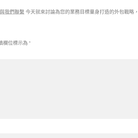
與我們聯繫
今天就來討論為您的業務目標量身打造的外包戰略
填欄位標示為
*