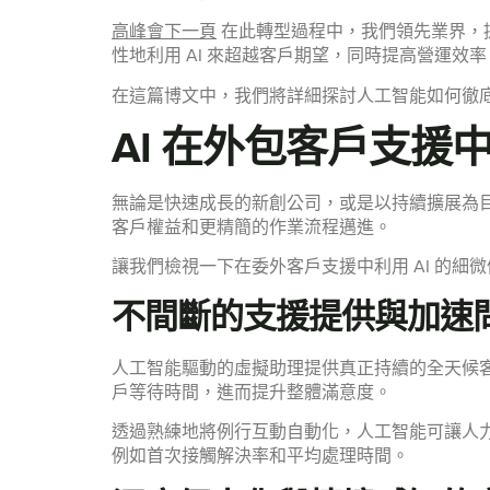
高峰會下一頁
在此轉型過程中，我們領先業界，提
性地利用 AI 來超越客戶期望，同時提高營運效率
在這篇博文中，我們將詳細探討人工智能如何徹底改
AI 在外包客戶支援
無論是快速成長的新創公司，或是以持續擴展為
客戶權益和更精簡的作業流程邁進。
讓我們檢視一下在委外客戶支援中利用 AI 的細
不間斷的支援提供與加速
人工智能驅動的虛擬助理提供真正持續的全天候
戶等待時間，進而提升整體滿意度。
透過熟練地將例行互動自動化，人工智能可讓人
例如首次接觸解決率和平均處理時間。