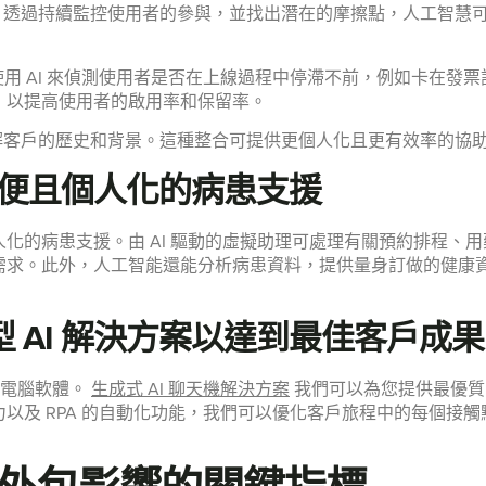
關懷層。透過持續監控使用者的參與，並找出潛在的摩擦點，人工智
可以使用 AI 來偵測使用者是否在上線過程中停滯不前，例如卡在
，以提高使用者的啟用率和保留率。
全面瞭解客戶的歷史和背景。這種整合可提供更個人化且更有效率的
供方便且個人化的病患支援
化的病患支援。由 AI 驅動的虛擬助理可處理有關預約排程、
需求。此外，人工智能還能分析病患資料，提供量身訂做的健康
 AI 解決方案以達到最佳客戶成果
化的電腦軟體。
生成式 AI 聊天機解決方案
我們可以為您提供最優質
以及 RPA 的自動化功能，我們可以優化客戶旅程中的每個接