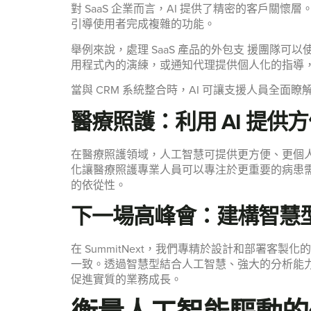
對 SaaS 企業而言，AI 提供了精密的客戶
引導使用者完成複雜的功能。
舉例來說，處理 SaaS 產品的外包支 援團隊
用程式內的演練，或通知代理提供個人化的指導
當與 CRM 系統整合時，AI 可讓支援人員
醫療照護：利用 AI 提
在醫療照護領域，人工智慧可提供更方便、更個人
化讓醫療照護專業人員可以專注於更重要的病患
的依從性。
下一場高峰會：建構智慧型
在 SummitNext，我們專精於設計和部署客製
一致。透過智慧型結合人工智慧、強大的分析能力
促進實質的業務成長。