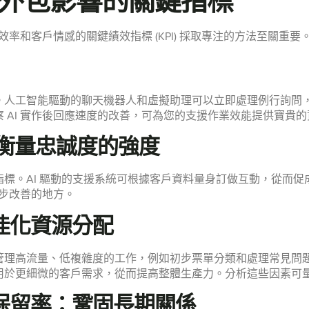
外包影響的關鍵指標
運效率和客戶情感的關鍵績效指標 (KPI) 採取專注的方法至關
。人工智能驅動的聊天機器人和虛擬助理可以立即處理例行詢問
 AI 實作後回應速度的改善，可為您的支援作業效能提供寶貴的
S)：衡量忠誠度的強度
的基本指標。AI 驅動的支援系統可根據客戶資料量身訂做互動，從
一步改善的地方。
佳化資源分配
管理高流量、低複雜度的工作，例如初步票單分類和處理常見問
於更細微的客戶需求，從而提高整體生產力。分析這些因素可量化
保留率：鞏固長期關係